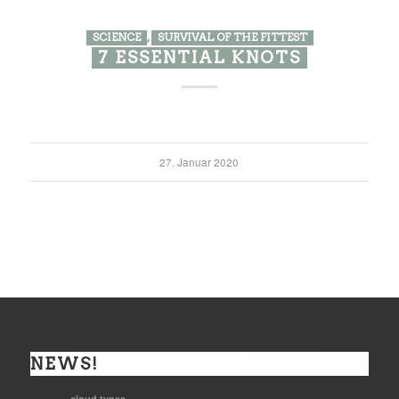
SCIENCE
,
SURVIVAL OF THE FITTEST
7 ESSENTIAL KNOTS
27. Januar 2020
NEWS!
cloud types