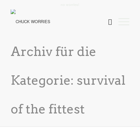
no worries!
Archiv für die
Kategorie: survival
of the fittest