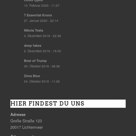
10. Februar 2020 - 11:27
7 Essential Knots
27. Januar 2020 - 22:14
Nikola Tesla
3. Dezember 2019 - 22:36
deep fakes
2. Dezember 2019 - 15:05
Best of Trump
30. Oktober 2019 - 08:38
Zima Blue
24. Oktober 2019 - 11:26
HIER FINDEST DU UNS
Adresse
Große Straße 123
20017 Lichtermeer